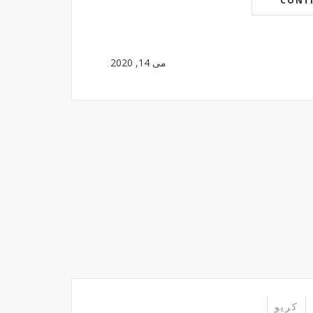
CONT
می 14, 2020
کریو