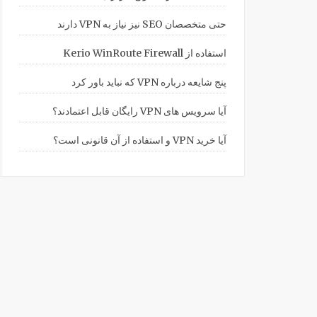
حتی متخصصان SEO نیز نیاز به VPN دارند
استفاده از Kerio WinRoute Firewall
پنج شایعه درباره VPN که نباید باور کرد
آیا سرویس های VPN رایگان قابل اعتمادند؟
آیا خرید VPN و استفاده از آن قانونی است؟