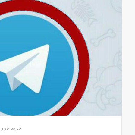
خرید فرو