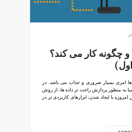
ش
Fog چیست و چگونه کار می کند؟
ول)
ظور پردازش داده ها امری بسیار ضروری و جذاب می باشد. در
یا به منظور پردازش راحت تر داده ها، از روش
مروزه با ایجاد شدن، ابزارهای کاربردی تر در