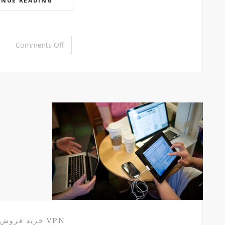
INUE READING
Comments Off
VPN
خرید فروش