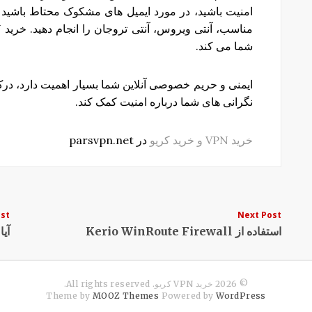
امنیت باشید، در مورد ایمیل های مشکوک محتاط باشید و
شما می کند.
نگرانی های شما درباره امنیت کمک کند.
خرید VPN و خرید کریو
در parsvpn.net
Post
ost
Next Post
استفاده از Kerio WinRoute Firewall
آیا سر
navigation
© 2026 خرید VPN کریو. All rights reserved.
Theme by
MOOZ Themes
Powered by
WordPress