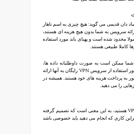
اد دان قدیمی می گوید: هیچ چیزی به اسم ناهار
V های رایگان قادر به ارائه سرویس به شما بدون هیچ هزینه ای هستند،
مولا محدود شده است و پهنای باند مورد استفاده
ا کاملا طبیعی هستند.
 شما ممکن است به صورت داوطلبانه داده ها،
آدرس های ایمیل و دیگر داده های شخصی خود را به منظور استفاده از سرویس VPN رایگان به آنها ارائه
 کنید: ارائه دهندگان VPN رایگان مجبور به پرداخت هزینه های خود هستند. همیشه در
هایی را می دهید.
حتی نزدیک به هم نیستند. اگر شما در حال استفاده از VPN هستید، به این معنی است که تصمیم گرفته
ابراین کاری که انجام می دهید باید خصوصی باشد