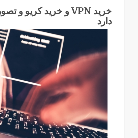
خرید VPN و خرید کریو و 
دارد