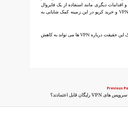
 اقدامات دیگری مانند استفاده از یک فایروال
مناسب، آنتی ویروس، آنتی تروجان را انجام دهید. خرید VPN و خرید کریو در این زمینه کمک شایانی به
ایمنی و حریم خصوصی آنلاین شما بسیار اهمیت دارد، درک این حقیقت درباره VPN ها می تواند به کاهش
Previous P
ویس های VPN رایگان قابل اعتمادند؟