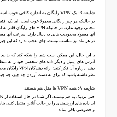
شایعه
3:
یک
VPN
رایگان
به
اندازه
کافی
خوب
است
در حالیکه هر چیز رایگانی معمولا خوب است، اما یک اقتص
مجانی وجود ندارد. در حالیکه PN
آنها معمولا محدودیت هایی به دنبال دارند. سرعت آنها مع
در هر ماه نیز مناسب نیست. جای تعجب ندارد که این چیزه
با این حال، این ممکن است شما را شکه کند که بدانید
دهید. درباره آن فکر
نظر داشته باشید که برای به دست آوردن چه چیز، چه چیز
شایعه
4:
همه
VPN
ها
مثل
هم
هستند
اید داده های ارزشمندی را در حالت آنلاین منتقل کنید، بن
و خصوصی باقی بماند.