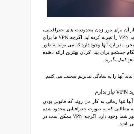
شنا هستید و احتمالا از آن برای دور زدن محدودیت های جغرافیایی،
مشغول شدن در فعالیت های P2P یا ناشناس ماندن خرید VPN را تجربه کرده اید. اگرچه VPN ها برای
ب درباره آنها وجود دارد که می تواند به طور
ام جستجو برای پیدا کردن بهترین ارائه دهنده
د
VPN
نیاز
ندارم
 درباره VPN ها این است که آنها تنها زمانی به کار می روند که قانونی بودن
به مطالبی که به صورت جغرافیایی محدود شده
اند دسترسی می یابید یا دور زدن موانع قانونی که در کشور شما وجود دارد. اگرچه VPN ممکن است در