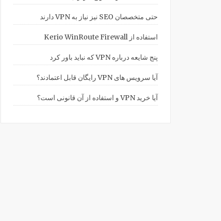
حتی متخصصان SEO نیز نیاز به VPN دارند
استفاده از Kerio WinRoute Firewall
پنج شایعه درباره VPN که نباید باور کرد
آیا سرویس های VPN رایگان قابل اعتمادند؟
آیا خرید VPN و استفاده از آن قانونی است؟