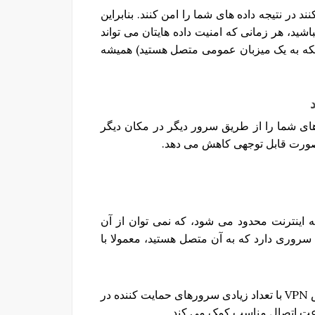
ند در نتیجه داده های شما را امن کنند. بنابراین
ید، هر زمانی که امنیت داده هایتان می تواند
ر مثال هنگامیکه به یک میزبان عمومی متصل هستید) همیشه
د
که از آنجاییکه VPN ها همه داده های شما را از طریق سرور دیگر در مکان دیگر
صورت قابل توجهی کاهش می دهد.
تصال شما به اینترنت محدود می شود، که نمی توان از آن
سروری دارد که به آن متصل هستید، معمولا با
به همین دلیل است که چرا انتخاب یک ارائه دهنده سرویس VPN با تعداد زیادی سرورهای حمایت کننده در
عت اتصال مناسب کمک می کند.