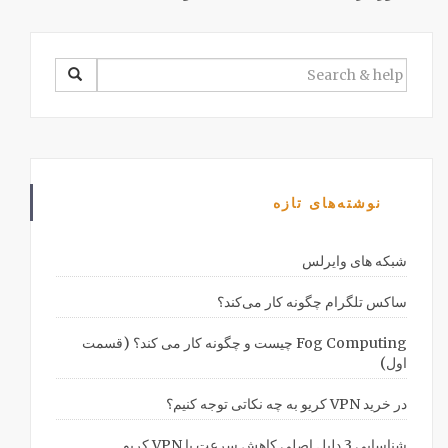
SEARCH
FOR:
نوشته‌های تازه
شبکه های وایرلس
ساکس تلگرام چگونه کار می‌کند؟
Fog Computing چیست و چگونه کار می کند؟ (قسمت
اول)
در خرید VPN کریو به چه نکاتی توجه کنیم؟
شناسایی 3 دلیل اصلی کاهش سرعت با VPN کریو