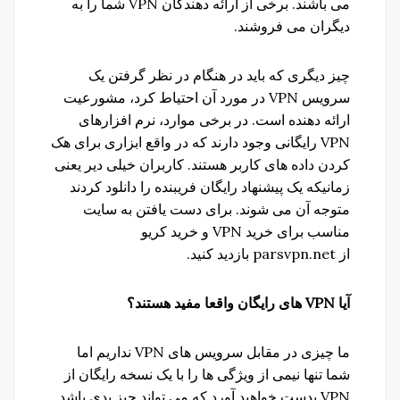
می باشند. برخی از ارائه دهندگان VPN شما را به
دیگران می فروشند.
چیز دیگری که باید در هنگام در نظر گرفتن یک
سرویس VPN در مورد آن احتیاط کرد، مشورعیت
ارائه دهنده است. در برخی موارد، نرم افزارهای
VPN رایگانی وجود دارند که در واقع ابزاری برای هک
کردن داده های کاربر هستند. کاربران خیلی دیر یعنی
زمانیکه یک پیشنهاد رایگان فریبنده را دانلود کردند
متوجه آن می شوند. برای دست یافتن به سایت
مناسب برای خرید VPN و خرید کریو
از parsvpn.net بازدید کنید.
آیا
VPN
های
رایگان
واقعا
مفید
هستند؟
ما چیزی در مقابل سرویس های VPN نداریم اما
شما تنها نیمی از ویژگی ها را با یک نسخه رایگان از
VPN بدست خواهید آورد که می تواند چیز بدی باشد.