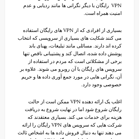
VPN رایگان با دیگر نگرانی ها مانند ردیابی و عدم
امنیت همراه است.
بسیاری از افرادی که از VPN های رایگان استفاده
می کنند شکایت های بسیاری از سرویسی که انتخاب
کرده اند دارند. مسائلی مانند تبلیغات، پهنای باند
پوشش داده شده، اتصال کند و پشتیبانی ناقص تنها
برخی از مشکلاتی است که مردم در استفاده از
سرویس های رایگان با آن روبرو می شوند. علاوه بر
آن، نگرانی هایی در مورد جمع آوری داده ها و حریم
خصوصی وجود دارد.
اغلب یک ارائه دهنده VPN ممکن است از حالت
رایگان شروع شود اما در نهایت شروع به دریافت
هزینه برای خدمات می کند. بسیاری معتقدند که
شرکت هایی که سرویس های VPN رایگان را ارائه
می دهند تنها به دنبال فروش داده ها به اشخاص ثالث