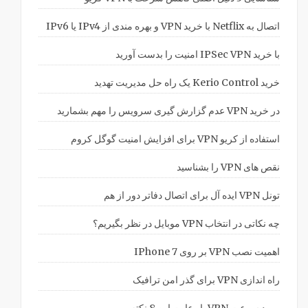
اتصال به Netflix با خرید VPN و بهره مندی از IPv4 یا IPv6
با خرید IPSec VPN امنیت را بدست آورید
خرید Kerio Control یک راه حل مدیریت تهدید
در خرید VPN عدم گزارش گیری سرویس را مهم بشمارید
استفاده از کریو VPN برای افزایش امنیت گوگل کروم
نقص های VPN را بشناسید
تونل VPN ایده آل برای اتصال دفاتر دور از هم
چه نکاتی در انتخاب VPN موبایل در نظر بگیریم؟
اهمیت نصب VPN بر روی IPhone 7
راه اندازی VPN برای گذر امن ترافیک