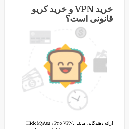
خرید VPN و خرید کریو
قانونی است؟
ارائه دهندگانی مانند HideMyAss!، Pro VPN،