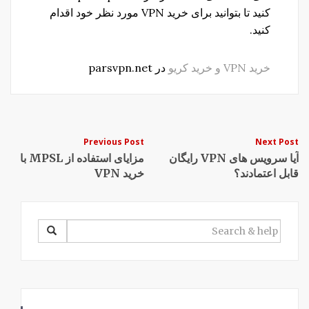
کنید تا بتوانید برای خرید VPN مورد نظر خود اقدام
کنید.
خرید VPN و خرید کریو
در parsvpn.net
Post
Previous Post
Next Post
آیا سرویس های VPN رایگان
مزایای استفاده از MPSL با
navigation
قابل اعتمادند؟
خرید VPN
SEARCH
FOR: