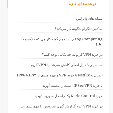
نوشته‌های تازه
شبکه های وایرلس
ساکس تلگرام چگونه کار می‌کند؟
Fog Computing چیست و چگونه کار می کند؟ (قسمت
اول)
در خرید VPN کریو به چه نکاتی توجه کنیم؟
شناسایی 3 دلیل اصلی کاهش سرعت با VPN کریو
اتصال به Netflix با خرید VPN و بهره مندی از IPv4 یا IPv6
با خرید IPSec VPN امنیت را بدست آورید
خرید Kerio Control یک راه حل مدیریت تهدید
در خرید VPN عدم گزارش گیری سرویس را مهم بشمارید