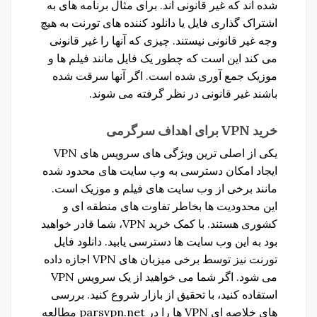
شده اند که غیر قانونی اند. برای مثال برنامه های به
اشتراک گذاری فایل یا دانلود کننده های تورنت به هیچ
وجه غیر قانونی نیستند. چیزی که آنها را غیر قانونی
می کند این است که چطور یک فایل مانند فیلم ها و
موزیک جمع آوری شده است. اگر آنها سرقت شده
باشند غیر قانونی در نظر گرفته می شوند.
خرید VPN
برای
اهداف
سرگرمی
یکی از اصلی ترین ویژگی های سرویس های VPN
ایجاد امکان دسترسی به وب سایت های محدود شده
مانند برخی از وب سایت های فیلم و موزیک است.
این محدودیت ها بخاطر تفاوت های منطقه ای و
کشوری هستند. با کمک خرید VPN، شما قادر خواهید
بود به این وب سایت ها دسترسی یابید. دانلود فایل
تورنت نیز توسط برخی میزبان های VPN اجازه داده
می شود. اگر شما می خواهید از یک سرویس VPN
استفاده کنید، با تحقیق از بازار شروع کنید. بررسی
های خلاصه ای VPN ها را در parsvpn.net مطالعه