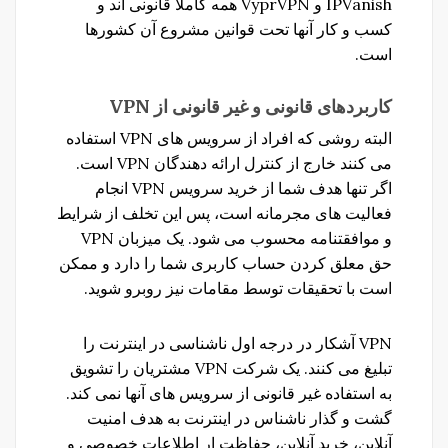
IPVanish و VyprVPN همه کاملا قانونی اند و
کسب و کار آنها تحت قوانین مشروع آن کشورها
است.
کاربردهای
قانونی
و
غیر
قانونی
از
VPN
البته روشی که افراد از سرویس های VPN استفاده
می کنند خارج از کنترل ارائه دهندگان VPN است.
اگر تنها هدف شما از خرید سرویس VPN انجام
فعالیت های مجرمانه است، پس این تخلف از شرایط
و موافقتنامه محسوب می شود. یک میزبان VPN
حق معلق کردن حساب کاربری شما را دارد و ممکن
است با تحقیقات توسط مقامات نیز روبرو شوید.
VPN آشکار در درجه اول ناشناسی در اینترنت را
تبلیغ می کنند. یک شرکت VPN مشتریان را تشویق
به استفاده غیر قانونی از سرویس های آنها نمی کند.
گشت و گذار ناشناس در اینترنت به هدف امنیت
آنلاین، خرید آنلاین، حفاظت ار اطلاعات خصوصی و