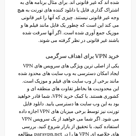
شده اند که غیر قانونی اند. برای مثال برنامه های به
اشتراک گذاری فایل یا دانلود کننده های تورنت به هیچ
وجه غیر قانونی نیستند. چیزی که آنها را غیر قانونی
می کند این است که چطور یک فایل مانند فیلم ها و
موزیک جمع آوری شده است. اگر آنها سرقت شده
باشند غیر قانونی در نظر گرفته می شوند.
خرید VPN
برای
اهداف
سرگرمی
یکی از اصلی ترین ویژگی های سرویس های VPN
ایجاد امکان دسترسی به وب سایت های محدود شده
مانند برخی از وب سایت های فیلم و موزیک است.
این محدودیت ها بخاطر تفاوت های منطقه ای و
کشوری هستند. با کمک خرید VPN، شما قادر خواهید
بود به این وب سایت ها دسترسی یابید. دانلود فایل
تورنت نیز توسط برخی میزبان های VPN اجازه داده
می شود. اگر شما می خواهید از یک سرویس VPN
استفاده کنید، با تحقیق از بازار شروع کنید. بررسی
های خلاصه ای VPN ها را در parsvpn.net مطالعه