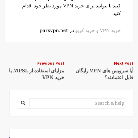
کنید تا بتوانید برای خرید VPN مورد نظر خود اقدام
کنید.
خرید VPN و خرید کریو
در parsvpn.net
Post
Previous Post
Next Post
آیا سرویس های VPN رایگان
مزایای استفاده از MPSL با
navigation
قابل اعتمادند؟
خرید VPN
SEARCH
FOR: