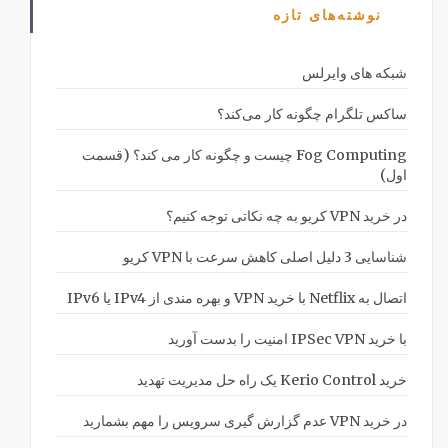
نوشته‌های تازه
شبکه های وایرلس
ساکس تلگرام چگونه کار می‌کند؟
Fog Computing چیست و چگونه کار می کند؟ (قسمت
اول)
در خرید VPN کریو به چه نکاتی توجه کنیم؟
شناسایی 3 دلیل اصلی کاهش سرعت با VPN کریو
اتصال به Netflix با خرید VPN و بهره مندی از IPv4 یا IPv6
با خرید IPSec VPN امنیت را بدست آورید
خرید Kerio Control یک راه حل مدیریت تهدید
در خرید VPN عدم گزارش گیری سرویس را مهم بشمارید