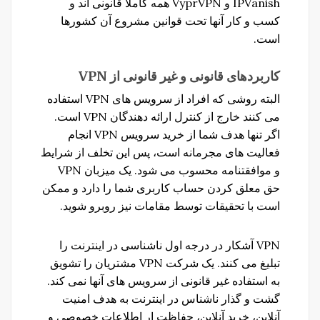
IPVanish و VyprVPN همه کاملا قانونی اند و
کسب و کار آنها تحت قوانین مشروع آن کشورها
است.
کاربردهای
قانونی
و
غیر
قانونی
از
VPN
البته روشی که افراد از سرویس های VPN استفاده
می کنند خارج از کنترل ارائه دهندگان VPN است.
اگر تنها هدف شما از خرید سرویس VPN انجام
فعالیت های مجرمانه است، پس این تخلف از شرایط
و موافقتنامه محسوب می شود. یک میزبان VPN
حق معلق کردن حساب کاربری شما را دارد و ممکن
است با تحقیقات توسط مقامات نیز روبرو شوید.
VPN آشکار در درجه اول ناشناسی در اینترنت را
تبلیغ می کنند. یک شرکت VPN مشتریان را تشویق
به استفاده غیر قانونی از سرویس های آنها نمی کند.
گشت و گذار ناشناس در اینترنت به هدف امنیت
آنلاین، خرید آنلاین، حفاظت ار اطلاعات خصوصی و