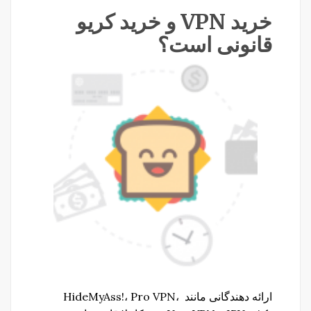
خرید VPN و خرید کریو
قانونی است؟
ارائه دهندگانی مانند HideMyAss!، Pro VPN،