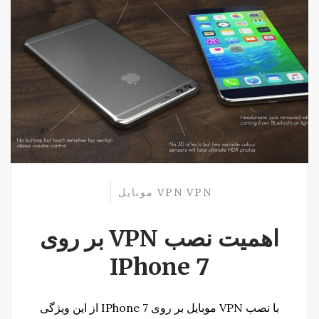
VPN
VPN موبایل
اهمیت نصب VPN بر روی
IPhone 7
با نصب VPN موبایل بر روی IPhone 7 از این ویژگی