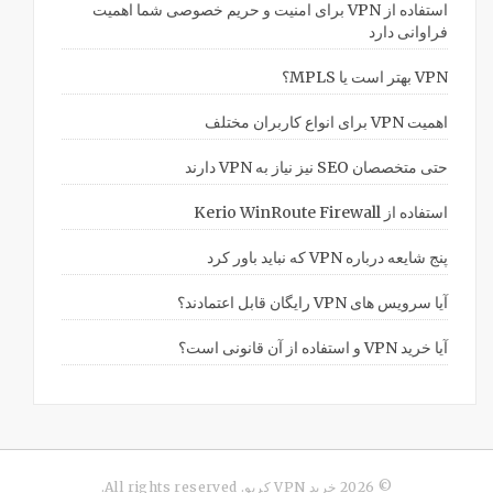
استفاده از VPN برای امنیت و حریم خصوصی شما اهمیت
فراوانی دارد
VPN بهتر است یا MPLS؟
اهمیت VPN برای انواع کاربران مختلف
حتی متخصصان SEO نیز نیاز به VPN دارند
استفاده از Kerio WinRoute Firewall
پنج شایعه درباره VPN که نباید باور کرد
آیا سرویس های VPN رایگان قابل اعتمادند؟
آیا خرید VPN و استفاده از آن قانونی است؟
© 2026 خرید VPN کریو. All rights reserved.