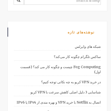
FOR:
نوشته‌های تازه
شبکه های وایرلس
ساکس تلگرام چگونه کار می‌کند؟
Fog Computing چیست و چگونه کار می کند؟ (قسمت
اول)
در خرید VPN کریو به چه نکاتی توجه کنیم؟
شناسایی 3 دلیل اصلی کاهش سرعت با VPN کریو
اتصال به Netflix با خرید VPN و بهره مندی از IPv4 یا IPv6