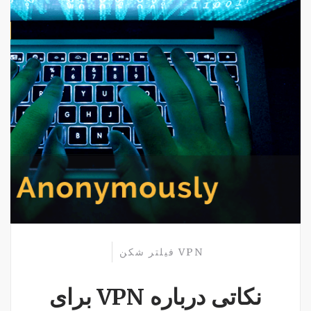
VPN
فیلتر شکن
نکاتی درباره VPN برای