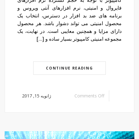
کامپیوتر با توجه به حجم گسترده نرم افزارهای
فایروال و امنیتی، نرم افزارهای آنتی ویروس و
برنامه های ضد بد افزار در دسترس، انتخاب یک
محصول امنیتی می تواند دشوار باشد. هر محصول
دارای مزایا و همچنین معایبی است. در نهایت، یک
مجموعه امنیتی کامپیوتر بسیار ساده و […]
CONTINUE READING
Comments Off
ژانویه 15, 2017