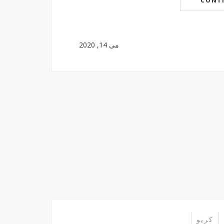
CONT
می 14, 2020
کریو