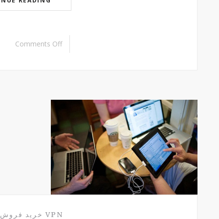
INUE READING
Comments Off
VPN
خرید فروش