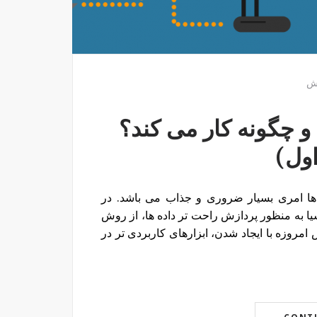
ش
Fog چیست و چگونه کار می کند؟
ول)
ظور پردازش داده ها امری بسیار ضروری و جذاب می باشد. در
یا به منظور پردازش راحت تر داده ها، از روش
مروزه با ایجاد شدن، ابزارهای کاربردی تر در