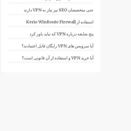
حتی متخصصان SEO نیز نیاز به VPN دارند
استفاده از Kerio WinRoute Firewall
پنج شایعه درباره VPN که نباید باور کرد
آیا سرویس های VPN رایگان قابل اعتمادند؟
آیا خرید VPN و استفاده از آن قانونی است؟