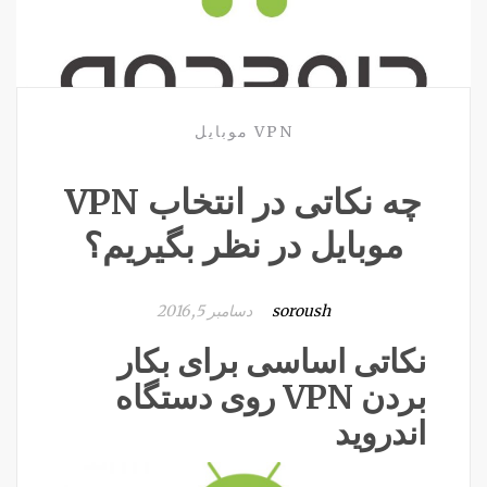
VPN موبایل
چه نکاتی در انتخاب VPN
موبایل در نظر بگیریم؟
soroush
دسامبر 5, 2016
نکاتی اساسی برای بکار
بردن VPN روی دستگاه
اندروید