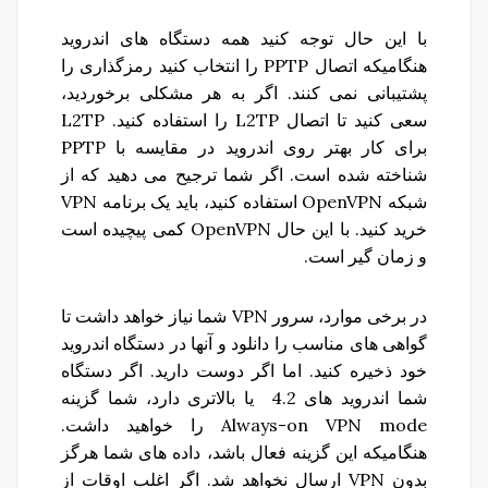
با این حال توجه کنید همه دستگاه های اندروید
هنگامیکه اتصال PPTP را انتخاب کنید رمزگذاری را
پشتیبانی نمی کنند. اگر به هر مشکلی برخوردید،
سعی کنید تا اتصال L2TP را استفاده کنید. L2TP
برای کار بهتر روی اندروید در مقایسه با PPTP
شناخته شده است. اگر شما ترجیح می دهید که از
شبکه OpenVPN استفاده کنید، باید یک برنامه VPN
خرید کنید. با این حال OpenVPN کمی پیچیده است
و زمان گیر است.
در برخی موارد، سرور VPN شما نیاز خواهد داشت تا
گواهی های مناسب را دانلود و آنها در دستگاه اندروید
خود ذخیره کنید. اما اگر دوست دارید. اگر دستگاه
شما اندروید های 4.2 یا بالاتری دارد، شما گزینه
Always-on VPN mode را خواهید داشت.
هنگامیکه این گزینه فعال باشد، داده های شما هرگز
بدون VPN ارسال نخواهد شد. اگر اغلب اوقات از