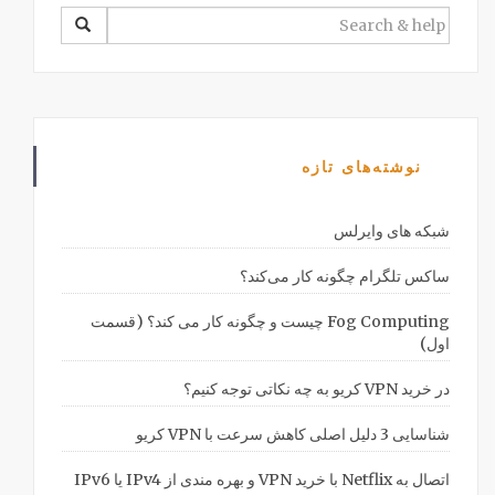
SEARCH
FOR:
نوشته‌های تازه
شبکه های وایرلس
ساکس تلگرام چگونه کار می‌کند؟
Fog Computing چیست و چگونه کار می کند؟ (قسمت
اول)
در خرید VPN کریو به چه نکاتی توجه کنیم؟
شناسایی 3 دلیل اصلی کاهش سرعت با VPN کریو
اتصال به Netflix با خرید VPN و بهره مندی از IPv4 یا IPv6