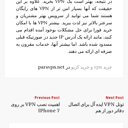
در نتیجه، بهتر است یک VPN بخرید. علاوه بر این
حقیقت که آنها بسیار امن تر از VPN های رایگان
هستند شما می توانید از سرویس بهتر مشتریان و
سرعتر بالاتر نیز لذت ببرید. بیشتر VPN ها با امکان
خرید فورا برای حل مشکلات بوجود آمده اقدام می
کنند، مانند ارائه یک آدرس IP جدید در صورتیکه قبلی
مسدود شده باشد. اما بیشتر آنها، خدمات مقرون به
صرفه ای ارائه می دهند.
خرید vpn و خرید کریو
در parsvpn.net
Post
Previous Post
Next Post
تونل VPN ایده آل برای اتصال
اهمیت نصب VPN بر روی
navigation
دفاتر دور از هم
IPhone 7