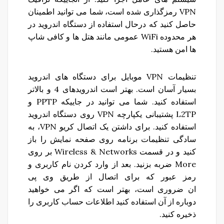
VPN رمزگذاری شده است، شما می توانید اطمینان
حاصل کنید که درحال استفاده از دستگاه اندروید در
هر محدوده WiFi عمومی مانند هتل ها و کافی شاپ
ها امن هستید.
تنظیمات VPN موبایل برای دستگاه های اندروید
بسیار آسان است. بهتر است اندرویدهای 4 و بالاتر
استفاده کنید. شما می توانید در جاییکه PPTP و
L2TP پشتیبانی یکپارچه VPN روی دستگاه اندروید
استفاده کنید. برای داشتن یک اتصال کریو VPN، به
سادگی تنظیمات برنامه روی صفحه نمایش را باز
کنید و در قسمت Wireless & Networks بر روی
More ضربه بزنید. بعد از وارد کردن نام کاربری و
رمز عبور که برای اتصال از طریق وی پی
ان ضروری است، بهتر است که اگر می خواهید
دوباره از آن استفاده کنید اطلاعات حساب کاربری را
ذخیره کنید.