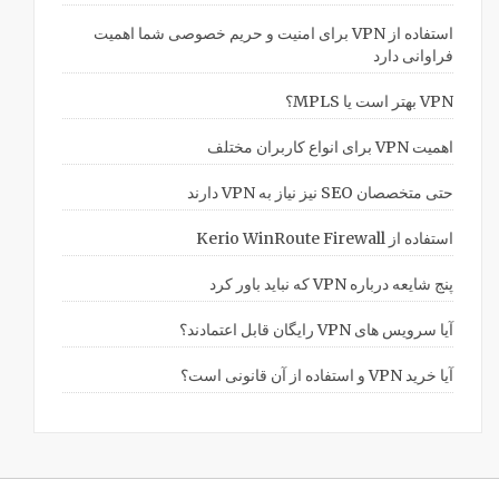
استفاده از VPN برای امنیت و حریم خصوصی شما اهمیت
فراوانی دارد
VPN بهتر است یا MPLS؟
اهمیت VPN برای انواع کاربران مختلف
حتی متخصصان SEO نیز نیاز به VPN دارند
استفاده از Kerio WinRoute Firewall
پنج شایعه درباره VPN که نباید باور کرد
آیا سرویس های VPN رایگان قابل اعتمادند؟
آیا خرید VPN و استفاده از آن قانونی است؟