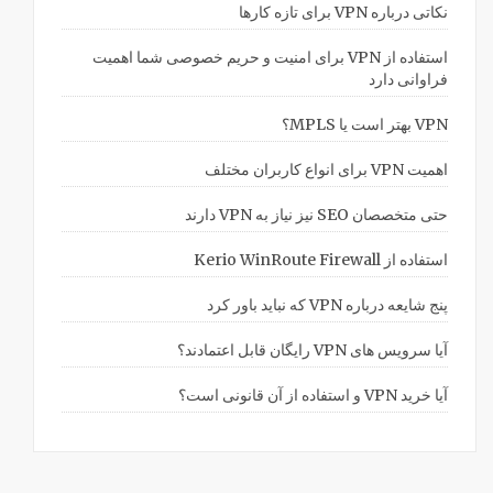
نکاتی درباره VPN برای تازه کارها
استفاده از VPN برای امنیت و حریم خصوصی شما اهمیت
فراوانی دارد
VPN بهتر است یا MPLS؟
اهمیت VPN برای انواع کاربران مختلف
حتی متخصصان SEO نیز نیاز به VPN دارند
استفاده از Kerio WinRoute Firewall
پنج شایعه درباره VPN که نباید باور کرد
آیا سرویس های VPN رایگان قابل اعتمادند؟
آیا خرید VPN و استفاده از آن قانونی است؟