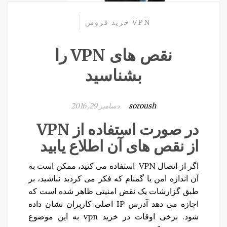
VPN
خرید فروش
نقص های VPN را
بشناسید
soroush
دسامبر 29, 2016
در صورت استفاده از VPN
از نقص های آن اطلاع یابید
اگر از اتصال VPN استفاده می کنید، ممکن است به
آن اندازه امن یا گمنام که فکر می کردید نباشید، بر
طبق گزارشات یک نقض امنیتی ظاهر شده است که
اجازه می دهد آدرس IP اصلی کاربران نشان داده
شود. برخی اوقات در خرید vpn به این موضوع